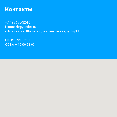
Контакты
+7 495 675-32-16
fortunakb@yandex.ru
г. Москва, ул. Шарикоподшипниковская, д. 36/18
Пн-Пт — 9:00-21:00
Сб-Вс — 10:00-21:00