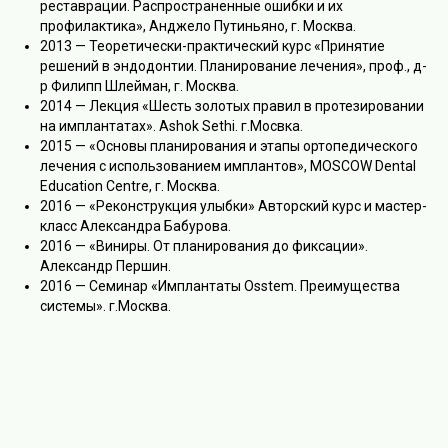
реставрации. Распространенные ошибки и их
профилактика», Анджело Путиньяно, г. Москва.
2013 — Теоретически-практический курс «Принятие
решений в эндодонтии. Планирование лечения», проф., д-
р Филипп Шлейман, г. Москва.
2014 — Лекция «Шесть золотых правил в протезировании
на имплантатах». Ashok Sethi. г.Мосвка.
2015 — «Основы планирования и этапы ортопедического
лечения с использованием имплантов», MOSCOW Dental
Education Centre, г. Москва.
2016 — «Реконструкция улыбки» Авторский курс и мастер-
класс Александра Бабурова.
2016 — «Виниры. От планирования до фиксации».
Александр Першин.
2016 — Семинар «Имплантаты Osstem. Преимущества
системы». г.Москва.