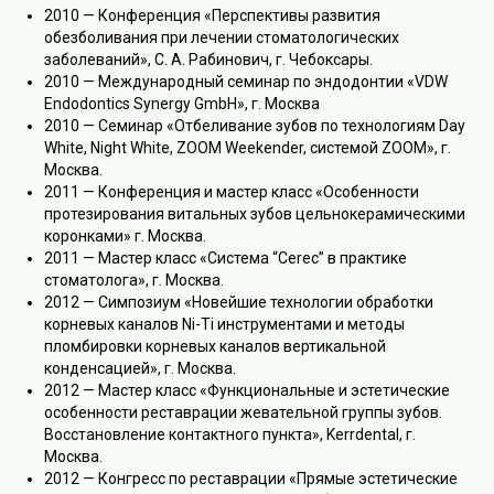
2010 — Конференция «Перспективы развития
обезболивания при лечении стоматологических
заболеваний», С. А. Рабинович, г. Чебоксары.
2010 — Международный семинар по эндодонтии «VDW
Endodontics Synergy GmbH», г. Москва
2010 — Семинар «Отбеливание зубов по технологиям Day
White, Night White, ZOOM Weekender, системой ZOOM», г.
Москва.
2011 — Конференция и мастер класс «Особенности
протезирования витальных зубов цельнокерамическими
коронками» г. Москва.
2011 — Мастер класс «Система “Cerec” в практике
стоматолога», г. Москва.
2012 — Симпозиум «Новейшие технологии обработки
корневых каналов Ni-Ti инструментами и методы
пломбировки корневых каналов вертикальной
конденсацией», г. Москва.
2012 — Мастер класс «Функциональные и эстетические
особенности реставрации жевательной группы зубов.
Восстановление контактного пункта», Kerrdental, г.
Москва.
2012 — Конгресс по реставрации «Прямые эстетические