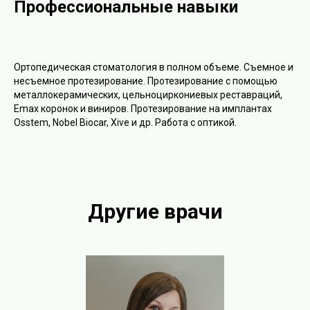
Профессиональные навыки
Ортопедическая стоматология в полном объеме. Съемное и
несъемное протезирование. Протезирование с помощью
металлокерамических, цельноциркониевых реставраций,
Emax коронок и виниров. Протезирование на имплантах
Osstem, Nobel Biocar, Xive и др. Работа с оптикой.
Другие врачи