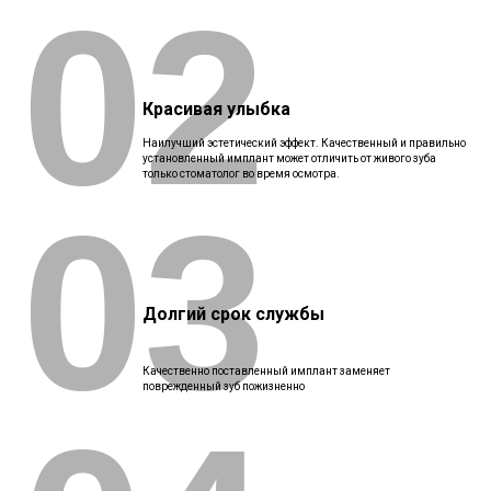
02
Красивая улыбка
Наилучший эстетический эффект. Качественный и правильно
установленный имплант может отличить от живого зуба
только стоматолог во время осмотра.
03
Долгий срок службы
Качественно поставленный имплант заменяет
поврежденный зуб пожизненно