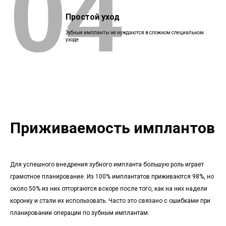
04
Простой уход
Зубные импланты не нуждаются в сложном специальном
уходе
Приживаемость имплантов
Для успешного внедрения зубного импланта большую роль играет
грамотное планирование. Из 100% имплантатов приживаются 98%, но
около 50% из них отторгаются вскоре после того, как на них надели
коронку и стали их использовать. Часто это связано с ошибками при
планировании операции по зубным имплантам.